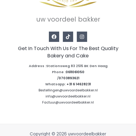
uw voordeel bakker
Get In Touch With Us For The Best Quality
Bakery and Cake
Address :Stationsweg 83 2515 BK Den Haag
Phone :
0611061050
/
0703893621
Whatsapp:
+31 6 14628231
Bestellingen@uwvoordeelbakker.nl
info@uwvoordeelbakker.nl
Factuur@uwvoordeelbakker.nl
Copyright © 2026 uwvoordeelbakker